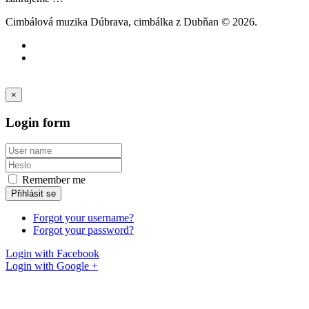
Cimbálová muzika Dúbrava, cimbálka z Dubňan
©
2026.
×
Login
form
Remember me
Přihlásit se
Forgot your username?
Forgot your password?
Login with Facebook
Login with Google +